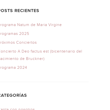
POSTS RECIENTES
rograma Natum de Maria Virgine
Programas 2025
róximos Conciertos
oncierto A Deo factus est (bicentenario del
acimiento de Bruckner)
Programa 2024
CATEGORÍAS
anta con nosotros