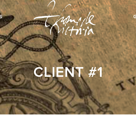
S
CLIENT #1