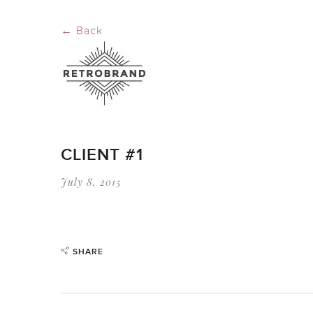
← Back
CLIENT #1
July 8, 2015
SHARE