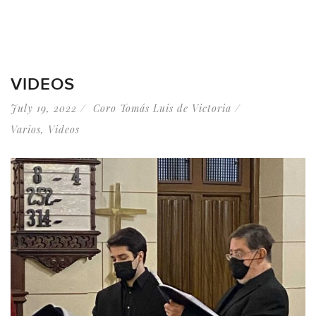
VIDEOS
July 19, 2022
Coro Tomás Luis de Victoria
Varios
,
Videos