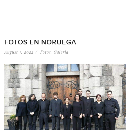
FOTOS EN NORUEGA
August 1, 2022
Fotos
,
Galeria