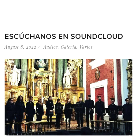
ESCÚCHANOS EN SOUNDCLOUD
August 8, 2022
Audios
,
Galeria
,
Varios