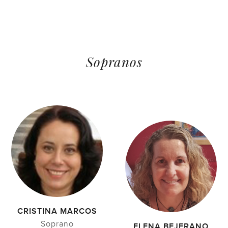
Sopranos
CRISTINA MARCOS
Soprano
ELENA BEJERANO