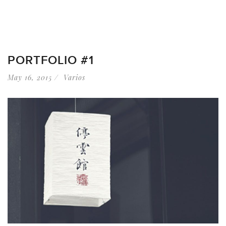
PORTFOLIO #1
May 16, 2015
Varios