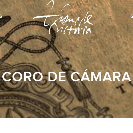
S
Tag
CORO DE CÁMARA