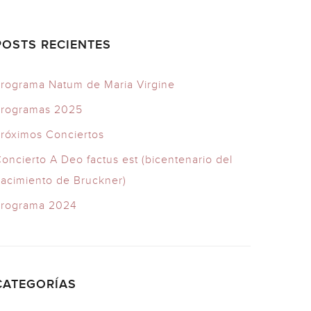
POSTS RECIENTES
rograma Natum de Maria Virgine
Programas 2025
róximos Conciertos
oncierto A Deo factus est (bicentenario del
acimiento de Bruckner)
Programa 2024
CATEGORÍAS