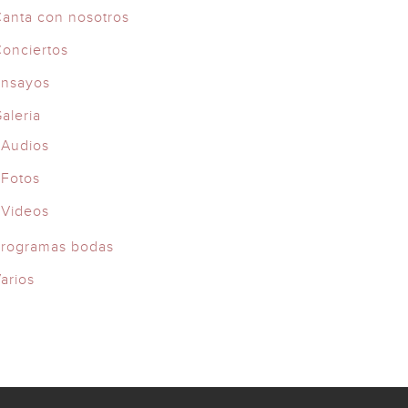
anta con nosotros
onciertos
Ensayos
aleria
Audios
Fotos
Videos
rogramas bodas
arios