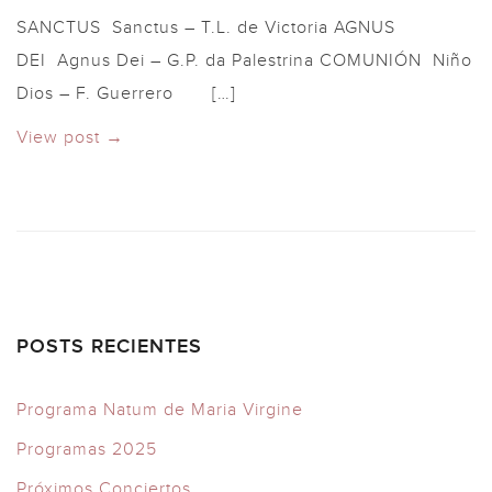
SANCTUS Sanctus – T.L. de Victoria AGNUS
DEI Agnus Dei – G.P. da Palestrina COMUNIÓN Niño
Dios – F. Guerrero […]
View post →
POSTS RECIENTES
Programa Natum de Maria Virgine
Programas 2025
Próximos Conciertos