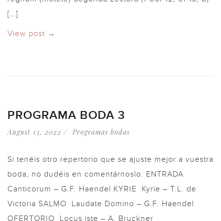
[…]
View post →
PROGRAMA BODA 3
August 13, 2022
Programas bodas
Si tenéis otro repertorio que se ajuste mejor a vuestra
boda, no dudéis en comentárnoslo. ENTRADA
Canticorum – G.F. Haendel KYRIE Kyrie – T.L. de
Victoria SALMO Laudate Domino – G.F. Haendel
OFERTORIO Locus iste – A. Bruckner