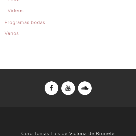
Videos
Programas bodas
Varios
Coro Tomás Luis de Victoria de Brunete