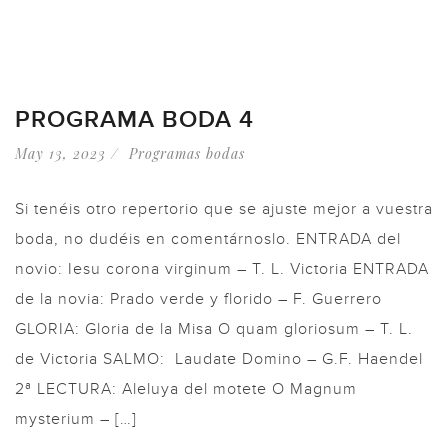
PROGRAMA BODA 4
May 13, 2023
Programas bodas
Si tenéis otro repertorio que se ajuste mejor a vuestra
boda, no dudéis en comentárnoslo. ENTRADA del
novio: Iesu corona virginum – T. L. Victoria ENTRADA
de la novia: Prado verde y florido – F. Guerrero
GLORIA: Gloria de la Misa O quam gloriosum – T. L.
de Victoria SALMO: Laudate Domino – G.F. Haendel
2ª LECTURA: Aleluya del motete O Magnum
mysterium – […]