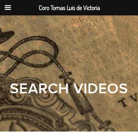
Coro Tomas Luis de Victoria
SEARCH VIDEOS