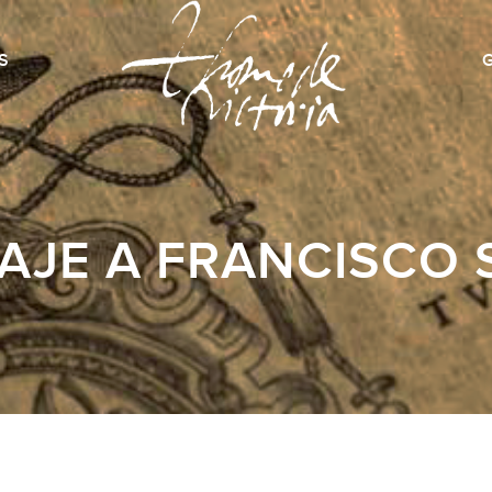
S
JE A FRANCISCO 