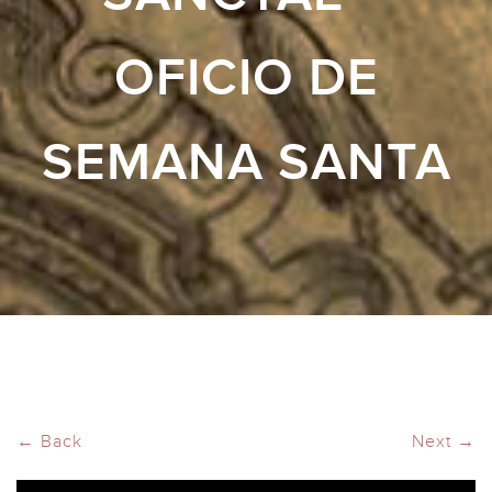
OFICIO DE
SEMANA SANTA
← Back
Next →