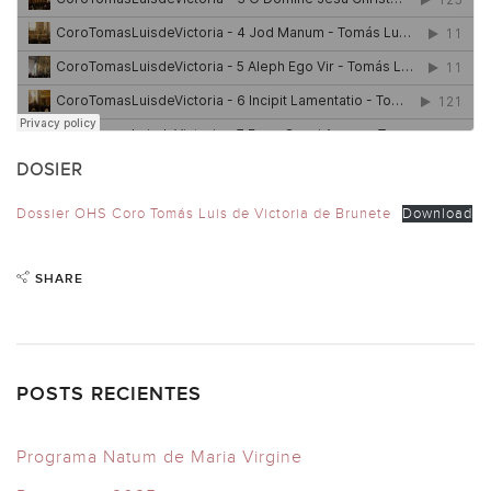
DOSIER
Dossier OHS Coro Tomás Luis de Victoria de Brunete
Download
SHARE
POSTS RECIENTES
Programa Natum de Maria Virgine