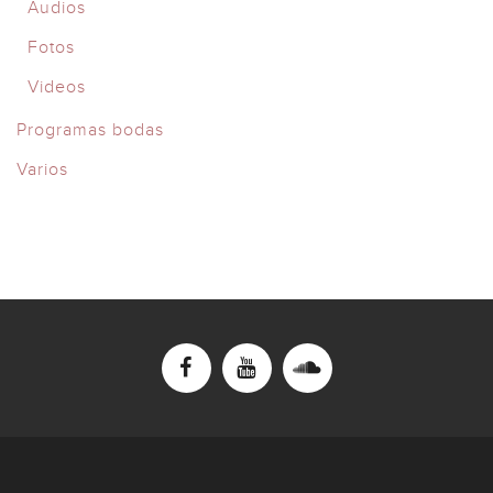
Audios
Fotos
Videos
Programas bodas
Varios