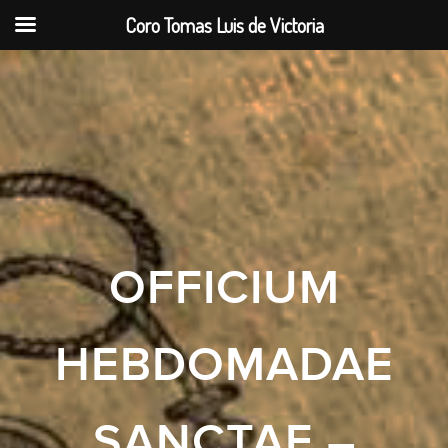
Coro Tomas Luis de Victoria
OFFICIUM
HEBDOMADAE
SANCTAE –