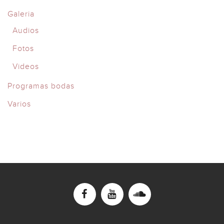
Galeria
Audios
Fotos
Videos
Programas bodas
Varios